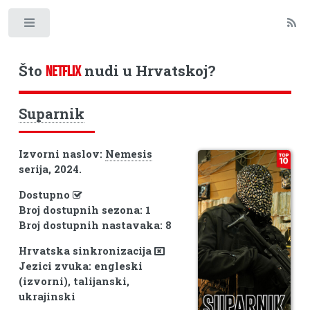
Toggle
Što
nudi u Hrvatskoj?
NETFLIX
Suparnik
Izvorni naslov:
Nemesis
serija, 2024.
Dostupno
Broj dostupnih sezona: 1
Broj dostupnih nastavaka: 8
Hrvatska sinkronizacija
Jezici zvuka: engleski
(izvorni), talijanski,
ukrajinski