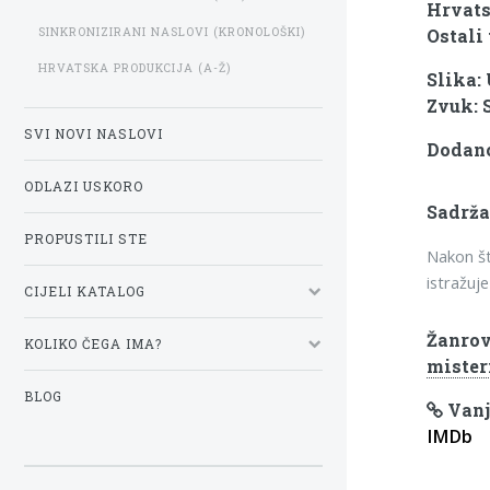
Hrvats
SINKRONIZIRANI NASLOVI (KRONOLOŠKI)
Ostali 
HRVATSKA PRODUKCIJA (A-Ž)
Slika:
Zvuk: 
SVI NOVI NASLOVI
Dodano:
ODLAZI USKORO
Sadrža
PROPUSTILI STE
Nakon št
istražuje
CIJELI KATALOG
Žanrov
KOLIKO ČEGA IMA?
mister
BLOG
Vanj
IMDb