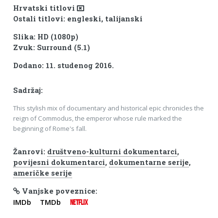
Hrvatski titlovi
Ostali titlovi: engleski, talijanski
Slika: HD (1080p)
Zvuk: Surround (5.1)
Dodano: 11. studenog 2016.
Sadržaj:
This stylish mix of documentary and historical epic chronicles the
reign of Commodus, the emperor whose rule marked the
beginning of Rome's fall.
Žanrovi:
društveno-kulturni dokumentarci
,
povijesni dokumentarci
,
dokumentarne serije
,
američke serije
Vanjske poveznice:
IMDb
TMDb
NETFLIX