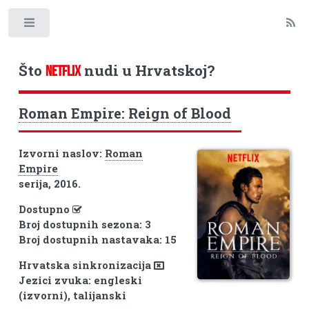
Toggle
Što
nudi u Hrvatskoj?
NETFLIX
Roman Empire: Reign of Blood
Izvorni naslov:
Roman
Empire
serija, 2016.
Dostupno
Broj dostupnih sezona: 3
Broj dostupnih nastavaka: 15
Hrvatska sinkronizacija
Jezici zvuka: engleski
(izvorni), talijanski