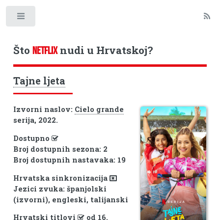
Toggle
Što
nudi u Hrvatskoj?
NETFLIX
Tajne ljeta
Izvorni naslov:
Cielo grande
serija, 2022.
Dostupno
Broj dostupnih sezona: 2
Broj dostupnih nastavaka: 19
Hrvatska sinkronizacija
Jezici zvuka: španjolski
(izvorni), engleski, talijanski
Hrvatski titlovi
od 16.