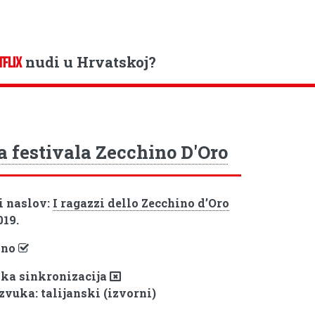
nudi u Hrvatskoj?
TFLIX
a festivala Zecchino D'Oro
i naslov:
I ragazzi dello Zecchino d’Oro
019.
pno
ka sinkronizacija
zvuka: talijanski (izvorni)