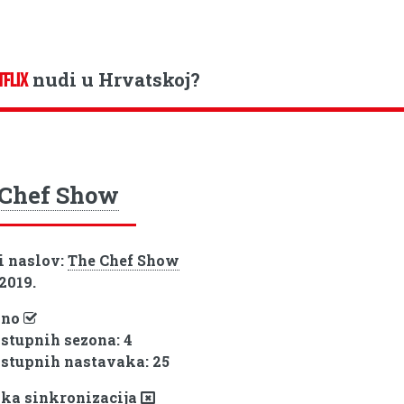
nudi u Hrvatskoj?
TFLIX
 Chef Show
i naslov:
The Chef Show
 2019.
pno
ostupnih sezona: 4
ostupnih nastavaka: 25
ka sinkronizacija