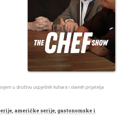
ijem u društvu uspješnih kuhara i slavnih prijatelja
erije
,
američke serije
,
gastonomske i