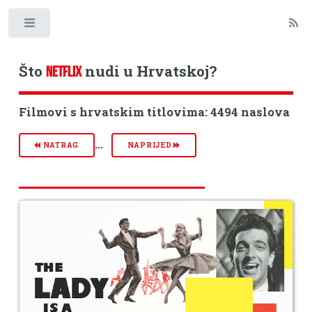
Toggle
Što
nudi u Hrvatskoj?
NETFLIX
Filmovi s hrvatskim titlovima: 4494 naslova
...
NATRAG
NAPRIJED