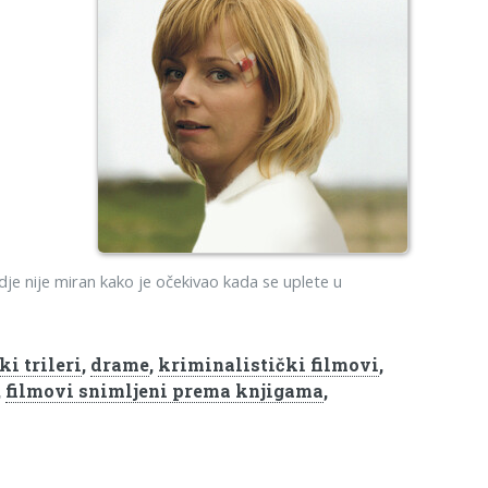
ndje nije miran kako je očekivao kada se uplete u
ki trileri
,
drame
,
kriminalistički filmovi
,
,
filmovi snimljeni prema knjigama
,