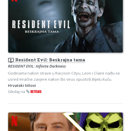
ondemand_video
Resident Evil: Beskrajna tama
RESIDENT EVIL: Infinite Darkness
Godinama nakon strave u Raccoon Cityu, Leon i Claire nađu se
usred mračne zavjere nakon što virus opustoši Bijelu kuću.
Hrvatski titlovi
Gledaj na
NETFLIXU