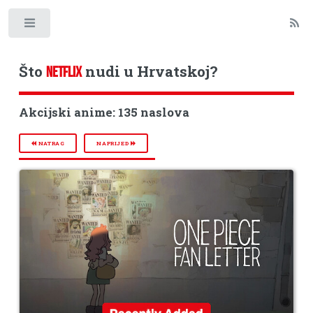
Toggle
Što
nudi u Hrvatskoj?
NETFLIX
Akcijski anime: 135 naslova
NATRAG
NAPRIJED