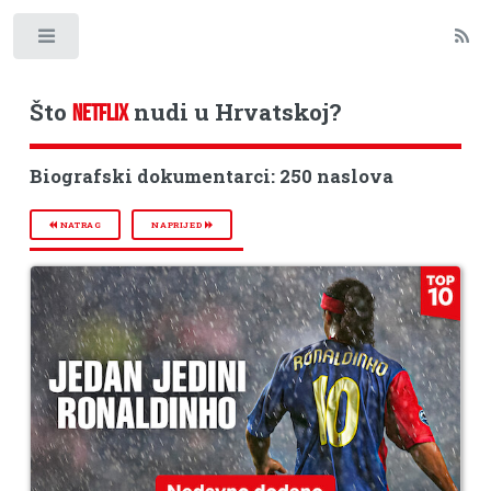
Toggle
Što
nudi u Hrvatskoj?
NETFLIX
Biografski dokumentarci: 250 naslova
NATRAG
NAPRIJED