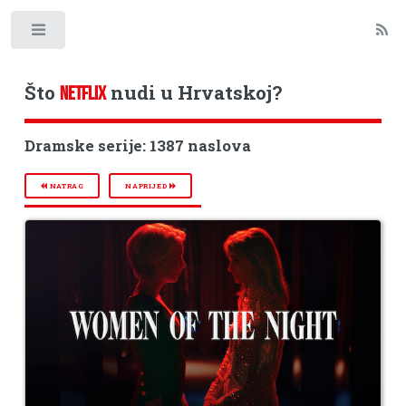
Toggle
Što
nudi u Hrvatskoj?
NETFLIX
Dramske serije: 1387 naslova
NATRAG
NAPRIJED