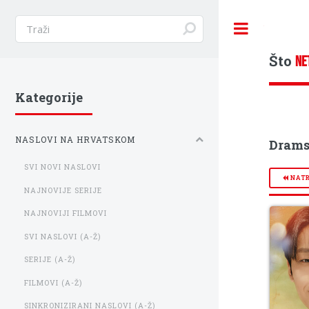
Toggle
Što
NE
Kategorije
NASLOVI NA HRVATSKOM
Dramsk
SVI NOVI NASLOVI
NAT
NAJNOVIJE SERIJE
NAJNOVIJI FILMOVI
SVI NASLOVI (A-Ž)
SERIJE (A-Ž)
FILMOVI (A-Ž)
SINKRONIZIRANI NASLOVI (A-Ž)