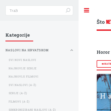
Toggle
Što
NE
Kategorije
NASLOVI NA HRVATSKOM
Horor 
SVI NOVI NASLOVI
NAT
NAJNOVIJE SERIJE
NAJNOVIJI FILMOVI
SVI NASLOVI (A-Ž)
SERIJE (A-Ž)
FILMOVI (A-Ž)
SINKRONIZIRANI NASLOVI (A-Ž)