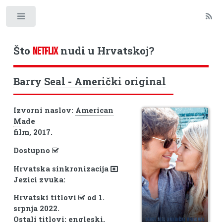
Toggle
Što
nudi u Hrvatskoj?
NETFLIX
Barry Seal - Američki original
Izvorni naslov:
American
Made
film, 2017.
Dostupno
Hrvatska sinkronizacija
Jezici zvuka:
Hrvatski titlovi
od 1.
srpnja 2022.
Ostali titlovi: engleski,