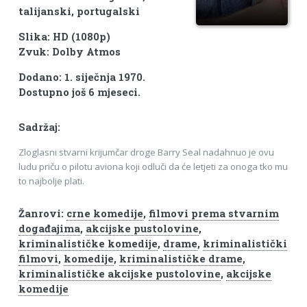
talijanski, portugalski
Slika: HD (1080p)
Zvuk: Dolby Atmos
Dodano: 1. siječnja 1970.
Dostupno još 6 mjeseci.
Sadržaj:
Zloglasni stvarni krijumčar droge Barry Seal nadahnuo je ovu
ludu priču o pilotu aviona koji odluči da će letjeti za onoga tko mu
to najbolje plati.
Žanrovi:
crne komedije
,
filmovi prema stvarnim
događajima
,
akcijske pustolovine
,
kriminalističke komedije
,
drame
,
kriminalistički
filmovi
,
komedije
,
kriminalističke drame
,
kriminalističke akcijske pustolovine
,
akcijske
komedije