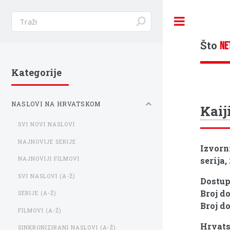
Toggle
Što
NE
Kategorije
NASLOVI NA HRVATSKOM
Kaij
SVI NOVI NASLOVI
NAJNOVIJE SERIJE
Izvorn
serija,
NAJNOVIJI FILMOVI
SVI NASLOVI (A-Ž)
Dostu
Broj d
SERIJE (A-Ž)
Broj d
FILMOVI (A-Ž)
Hrvats
SINKRONIZIRANI NASLOVI (A-Ž)