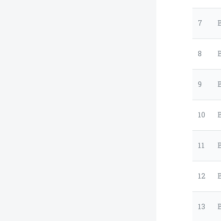
7
8
9
10
11
B
12
13