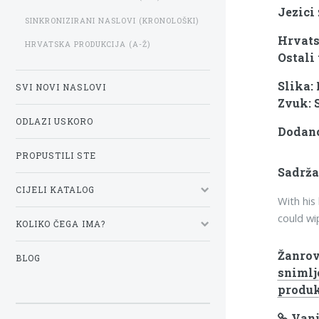
Jezici
SINKRONIZIRANI NASLOVI (KRONOLOŠKI)
Hrvats
HRVATSKA PRODUKCIJA (A-Ž)
Ostali 
Slika:
SVI NOVI NASLOVI
Zvuk: 
ODLAZI USKORO
Dodano
PROPUSTILI STE
Sadrža
CIJELI KATALOG
With his
could wi
KOLIKO ČEGA IMA?
Žanrov
BLOG
sniml
produk
Vanj