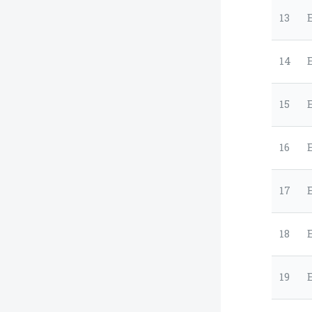
13
14
15
16
17
18
19