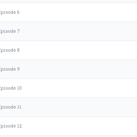
Episode 6
Episode 7
Episode 8
Episode 9
Episode 10
Episode 11
Episode 12