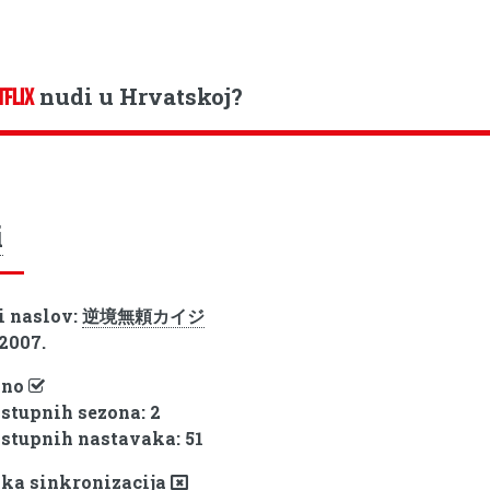
nudi u Hrvatskoj?
TFLIX
i
i naslov:
逆境無頼カイジ
 2007.
pno
ostupnih sezona: 2
ostupnih nastavaka: 51
ka sinkronizacija