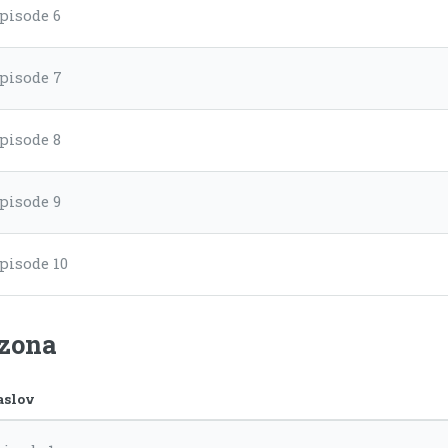
pisode 6
pisode 7
pisode 8
pisode 9
pisode 10
ezona
aslov