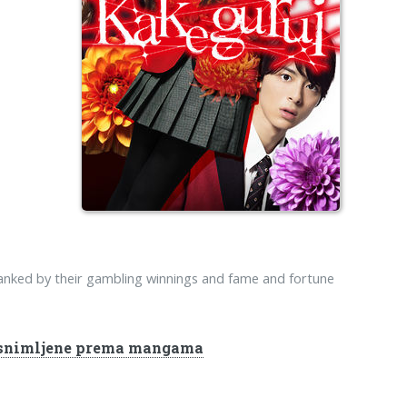
anked by their gambling winnings and fame and fortune
e snimljene prema mangama