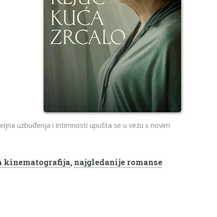
eljna uzbuđenja i intimnosti upušta se u vezu s novim
 kinematografija
,
najgledanije romanse