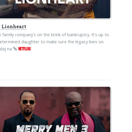
s
Lionheart
 family company's on the brink of bankruptcy. It's up to
etermined daughter to make sure the legacy lives on.
edaj na
NETFLIXU